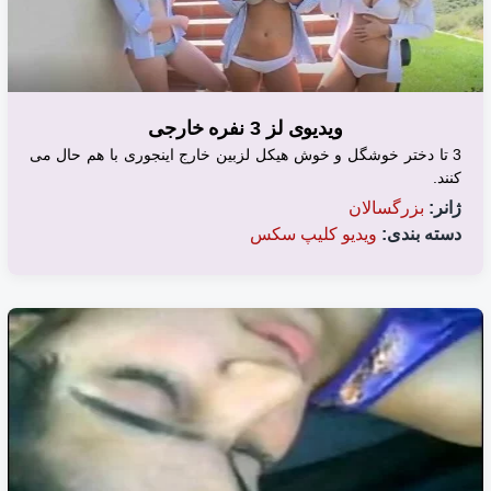
ویدیوی لز 3 نفره خارجی
3 تا دختر خوشگل و خوش هیکل لزبین خارج اینجوری با هم حال می
کنند.
ژانر:
بزرگسالان
دسته بندی:
ویدیو کلیپ سکس