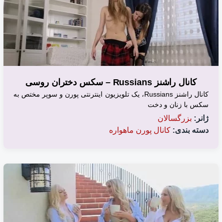
کانال راشنز Russians – سکس دختران روسی
کانال راشنز Russians، یک تلویزیون اینترنتی پورن و سوپر مختص به
سکس با زنان و دخت
ژانر:
بزرگسالان
دسته بندی:
کانال پورن ماهواره