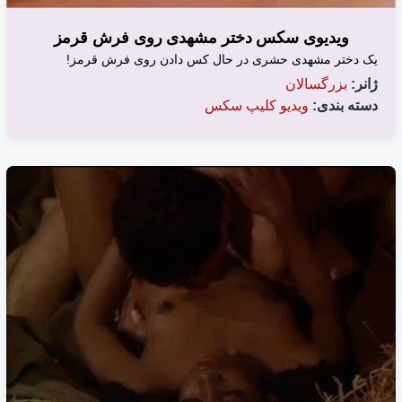
ویدیوی سکس دختر مشهدی روی فرش قرمز
یک دختر مشهدی حشری در حال کس دادن روی فرش قرمز!
ژانر:
بزرگسالان
دسته بندی:
ویدیو کلیپ سکس