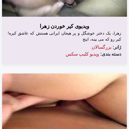
ویدیوی کیر خوردن زهرا
زهرا، یک دختر خوشگل و پر هیجان ایرانی هستش که عاشق کیره!
کیر رو که می بینه، اینج
ژانر:
بزرگسالان
دسته بندی:
ویدیو کلیپ سکس