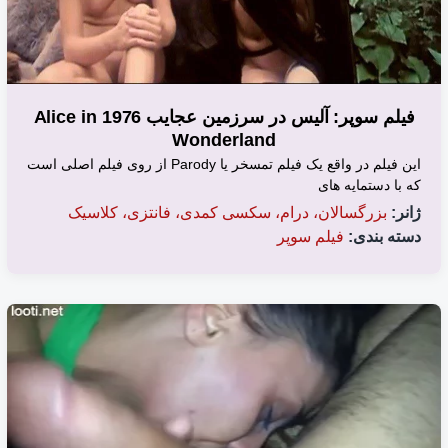
فیلم سوپر: آلیس در سرزمین عجایب 1976 Alice in
Wonderland
این فیلم در واقع یک فیلم تمسخر یا Parody از روی فیلم اصلی است
که با دستمایه های
ژانر:
بزرگسالان، درام، سکسی کمدی، فانتزی، کلاسیک
دسته بندی:
فیلم سوپر