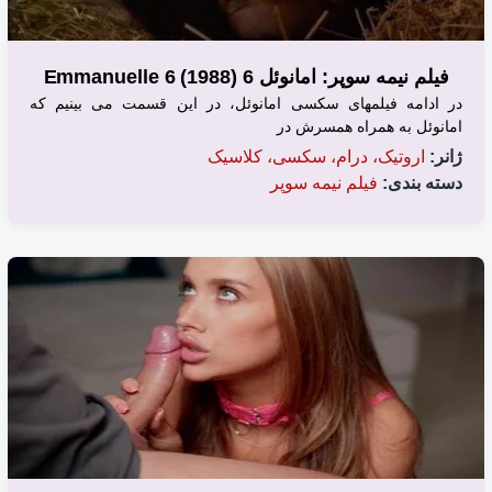
فیلم نیمه سوپر: امانوئل 6 (1988) Emmanuelle 6
در ادامه فیلمهای سکسی امانوئل، در این قسمت می بینیم که
امانوئل به همراه همسرش در
ژانر:
اروتیک، درام، سکسی، کلاسیک
دسته بندی:
فیلم نیمه سوپر