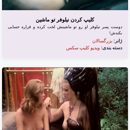
کلیپ کردن نیلوفر تو ماشین
دوست پسر نیلوفر او رو تو ماشینش لخت کرده و قراره حسابی
بکندش!
ژانر:
بزرگسالان
دسته بندی:
ویدیو کلیپ سکس