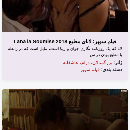
فیلم سوپر: لانای مطیع 2018 Lana la Soumise
لانا که یک روزنامه نگاری جوان و زیبا است، مایل است که در رابطه
با مطیع بودن در س
ژانر:
بزرگسالان، درام، عاشقانه
دسته بندی:
فیلم سوپر