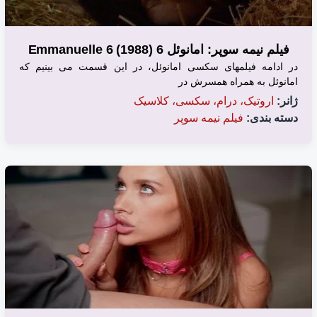
فیلم نیمه سوپر: امانوئل 6 (1988) Emmanuelle 6
در ادامه فیلمهای سکسی امانوئل، در این قسمت می بینیم که
امانوئل به همراه همسرش در
ژانر:
اروتیک، درام، سکسی، کلاسیک
دسته بندی:
فیلم نیمه سوپر