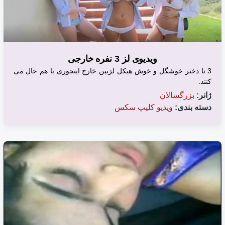
ویدیوی لز 3 نفره خارجی
3 تا دختر خوشگل و خوش هیکل لزبین خارج اینجوری با هم حال می
کنند.
ژانر:
بزرگسالان
دسته بندی:
ویدیو کلیپ سکس