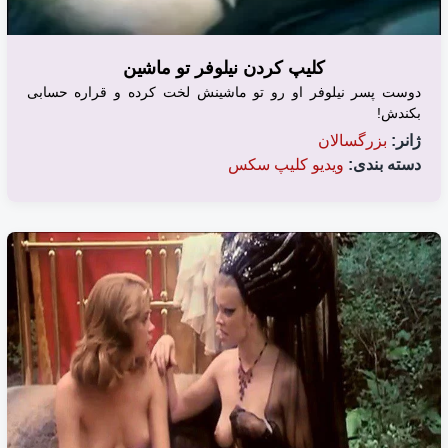
کلیپ کردن نیلوفر تو ماشین
دوست پسر نیلوفر او رو تو ماشینش لخت کرده و قراره حسابی
بکندش!
ژانر:
بزرگسالان
دسته بندی:
ویدیو کلیپ سکس