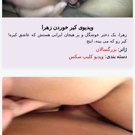
ویدیوی کیر خوردن زهرا
زهرا، یک دختر خوشگل و پر هیجان ایرانی هستش که عاشق کیره!
کیر رو که می بینه، اینج
ژانر:
بزرگسالان
دسته بندی:
ویدیو کلیپ سکس