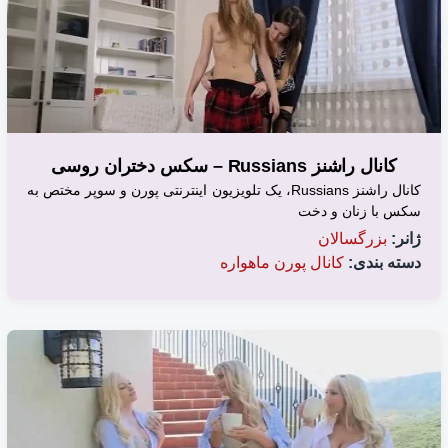
کانال راشنز Russians – سکس دختران روسی
کانال راشنز Russians، یک تلویزیون اینترنتی پورن و سوپر مختص به
سکس با زنان و دخت
ژانر:
بزرگسالان
دسته بندی:
کانال پورن ماهواره