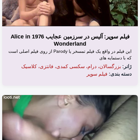
فیلم سوپر: آلیس در سرزمین عجایب 1976 Alice in
Wonderland
این فیلم در واقع یک فیلم تمسخر یا Parody از روی فیلم اصلی است
که با دستمایه های
ژانر:
بزرگسالان، درام، سکسی کمدی، فانتزی، کلاسیک
دسته بندی:
فیلم سوپر