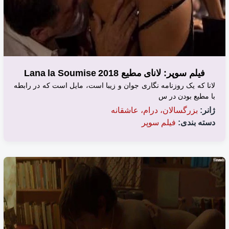
فیلم سوپر: لانای مطیع 2018 Lana la Soumise
لانا که یک روزنامه نگاری جوان و زیبا است، مایل است که در رابطه
با مطیع بودن در س
ژانر:
بزرگسالان، درام، عاشقانه
دسته بندی:
فیلم سوپر