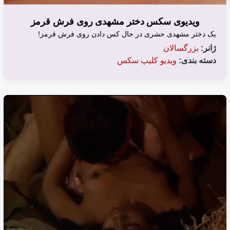
ویدیوی سکس دختر مشهدی روی فرش قرمز
یک دختر مشهدی حشری در حال کس دادن روی فرش قرمز!
ژانر:
بزرگسالان
دسته بندی:
ویدیو کلیپ سکس